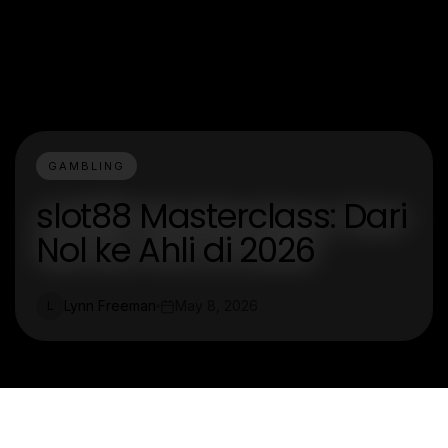
GAMBLING
slot88 Masterclass: Dari
Nol ke Ahli di 2026
Lynn Freeman
May 8, 2026
L