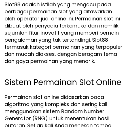
Slot88 adalah istilah yang mengacu pada
berbagai permainan slot yang ditawarkan
oleh operator judi online ini. Permainan slot ini
dibuat oleh penyedia terkemuka dan memiliki
sejumlah fitur inovatif yang memberi pemain
pengalaman yang tak tertandingi. Slot88
termasuk kategori permainan yang terpopuler
dan mudah diakses, dengan beragam tema
dan gaya permainan yang menarik.
Sistem Permainan Slot Online
Permainan slot online didasarkan pada
algoritma yang kompleks dan sering kali
menggunakan sistem Random Number
Generator (RNG) untuk menentukan hasil
putaran. Setiap kali Anda menekan tombol