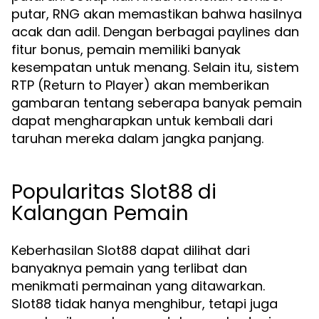
putar, RNG akan memastikan bahwa hasilnya
acak dan adil. Dengan berbagai paylines dan
fitur bonus, pemain memiliki banyak
kesempatan untuk menang. Selain itu, sistem
RTP (Return to Player) akan memberikan
gambaran tentang seberapa banyak pemain
dapat mengharapkan untuk kembali dari
taruhan mereka dalam jangka panjang.
Popularitas Slot88 di
Kalangan Pemain
Keberhasilan Slot88 dapat dilihat dari
banyaknya pemain yang terlibat dan
menikmati permainan yang ditawarkan.
Slot88 tidak hanya menghibur, tetapi juga