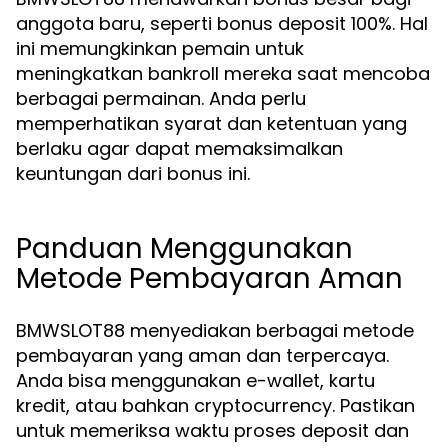
anggota baru, seperti bonus deposit 100%. Hal
ini memungkinkan pemain untuk
meningkatkan bankroll mereka saat mencoba
berbagai permainan. Anda perlu
memperhatikan syarat dan ketentuan yang
berlaku agar dapat memaksimalkan
keuntungan dari bonus ini.
Panduan Menggunakan
Metode Pembayaran Aman
BMWSLOT88 menyediakan berbagai metode
pembayaran yang aman dan terpercaya.
Anda bisa menggunakan e-wallet, kartu
kredit, atau bahkan cryptocurrency. Pastikan
untuk memeriksa waktu proses deposit dan