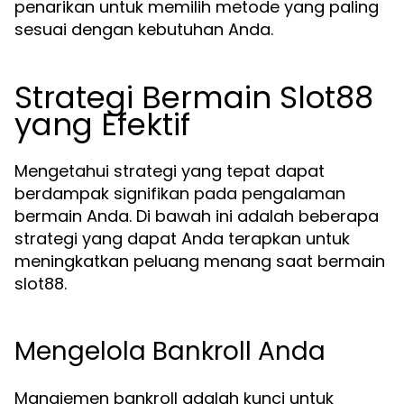
penarikan untuk memilih metode yang paling
sesuai dengan kebutuhan Anda.
Strategi Bermain Slot88
yang Efektif
Mengetahui strategi yang tepat dapat
berdampak signifikan pada pengalaman
bermain Anda. Di bawah ini adalah beberapa
strategi yang dapat Anda terapkan untuk
meningkatkan peluang menang saat bermain
slot88.
Mengelola Bankroll Anda
Manajemen bankroll adalah kunci untuk